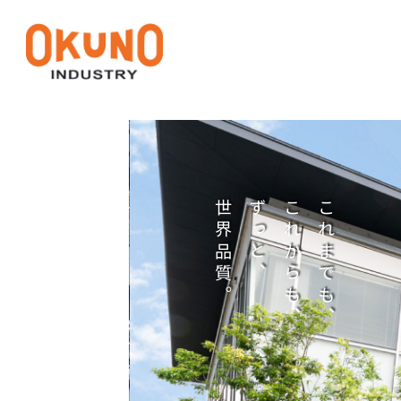
世界品質。
ずっと、
これからも、
これまでも、