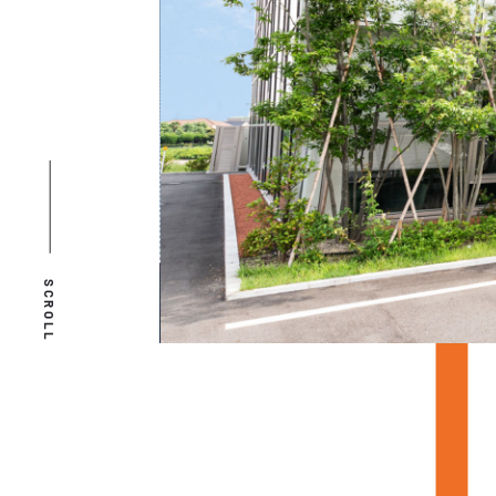
SCROLL