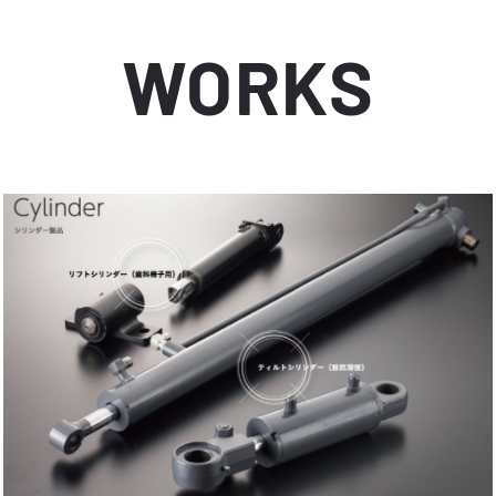
WORKS