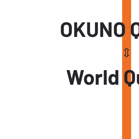
OKUNO Q
World Q