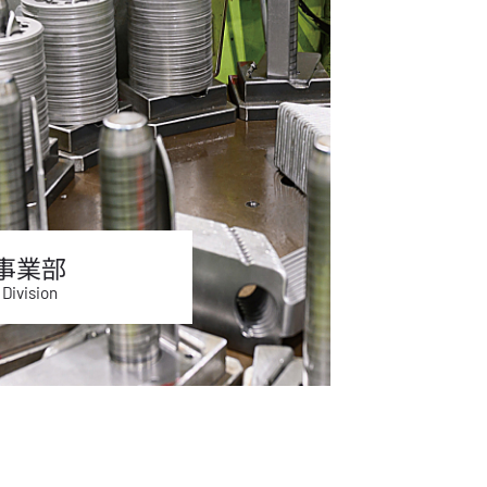
事業部
 Division