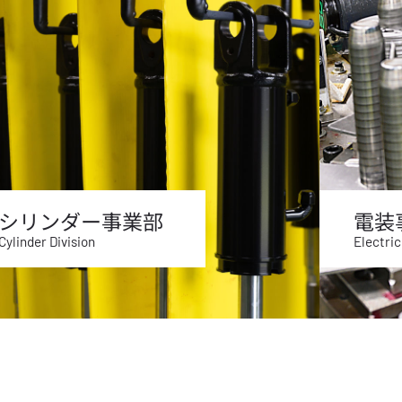
シリンダー事業部
電装
Cylinder Division
Electric